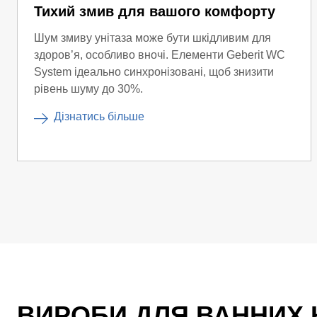
Тихий змив для вашого комфорту
Шум змиву унітаза може бути шкідливим для
здоров’я, особливо вночі. Елементи Geberit WC
System ідеально синхронізовані, щоб знизити
рівень шуму до 30%.
Дізнатись більше
ВИРОБИ ДЛЯ ВАННИХ 