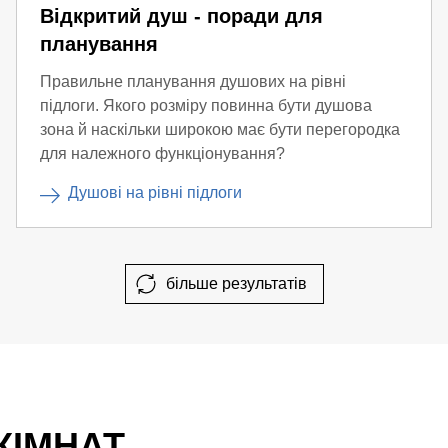
Відкритий душ - поради для
планування
Правильне планування душових на рівні
підлоги. Якого розміру повинна бути душова
зона й наскільки широкою має бути перегородка
для належного функціонування?
Душові на рівні підлоги
більше результатів
КІМНАТ