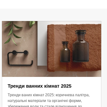
Тренди ванних кімнат 2025
Тренди ваних кімнат 2025: коричнева палітра,
натуральні матеріали та органічні форми,
збереження води та стале відношення до