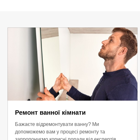
Ремонт ванної кімнати
Бажаєте відремонтувати ванну? Ми
допоможемо вам у процесі ремонту та
запропонуємо корисні поради від експертів