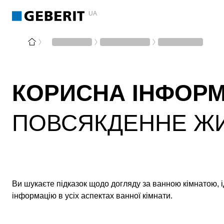
UA
КОРИСНА ІНФОРМ
ПОВСЯКДЕННЕ ЖИ
Ви шукаєте підказок щодо догляду за ванною кімнатою, і
інформацію в усіх аспектах ванної кімнати.