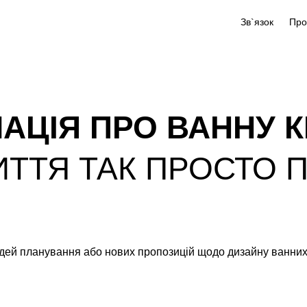
Зв`язок
АЦІЯ ПРО ВАННУ К
ТТЯ ТАК ПРОСТО 
дей планування або нових пропозицій щодо дизайну ванних к