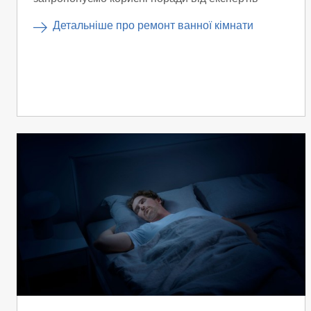
Детальніше про ремонт ванної кімнати