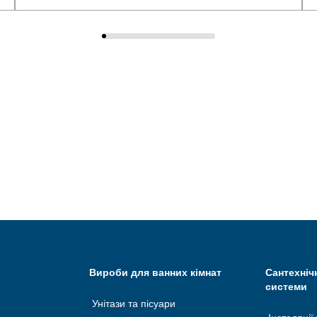
Вироби для ванних кімнат
Сантехніч
системи
Унітази та пісуари