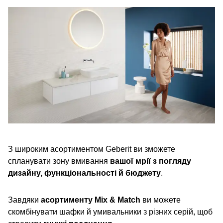
З широким асортиментом Geberit ви зможете
спланувати зону вмивання
вашої мрії з погляду
дизайну, функціональності й бюджету
.
Завдяки
асортименту Mix & Match
ви можете
скомбінувати шафки й умивальники з різних серій, щоб