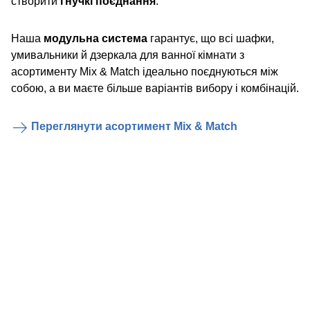
створити
гнучкі поєднання
.
Наша
модульна система
гарантує, що всі шафки,
умивальники й дзеркала для ванної кімнати з
асортименту Mix & Match ідеально поєднуються між
собою, а ви маєте більше варіантів вибору і комбінацій.
Переглянути асортимент Mix & Match