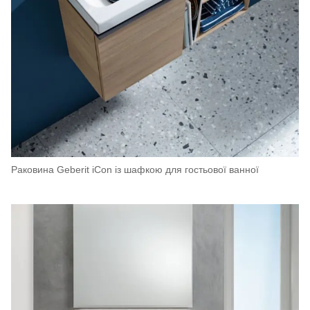
Раковина Geberit iCon із шафкою для гостьової ванної