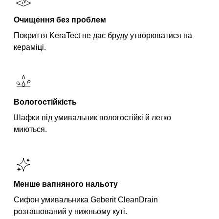
Очищення без проблем
Покриття KeraTect не дає бруду утворюватися на
кераміці.
Вологостійкість
Шафки під умивальник вологостійкі й легко
миються.
Менше вапняного нальоту
Сифон умивальника Geberit CleanDrain
розташований у нижньому куті.