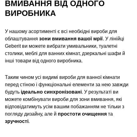
ВМИВАННЯ ВІД ОДНОГО
ВИРОБНИКА
У нашому асортименті є всі необхідні вироби для
облаштування
зони вмивання вашої мрії
. У лінійці
Geberit ви можете вибрати умивальники, туалетні
столики, меблі для ванних кімнат, дзеркальні шафи й
інші товари від одного виробника.
Таким чином усі видимі вироби для ванної кімнати
перед стіною і функціональні елементи за нею завжди
будуть
ідеально синхронізовані
. У результаті ви
можете комбінувати вироби для зони вмивання, які
відповідатимуть усім вашим побажанням не тільки з
погляду дизайну, але й
простоти очищення
та
зручності
.