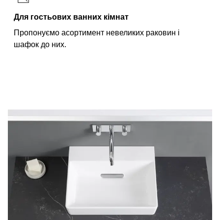
Для гостьових ванних кімнат
Пропонуємо асортимент невеликих раковин і
шафок до них.