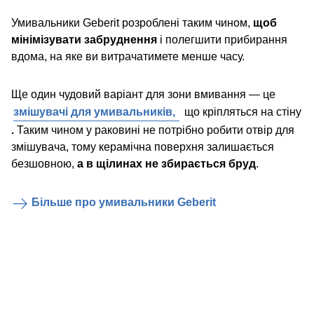
Умивальники Geberit розроблені таким чином,
щоб
мінімізувати забруднення
і полегшити прибирання
вдома, на яке ви витрачатимете менше часу.
Ще один чудовий варіант для зони вмивання — це
змішувачі для умивальників,
що кріпляться на стіну
.
Таким чином у раковині не потрібно робити отвір для
змішувача, тому керамічна поверхня залишається
безшовною,
а в щілинах не збирається бруд
.
Більше про умивальники Geberit