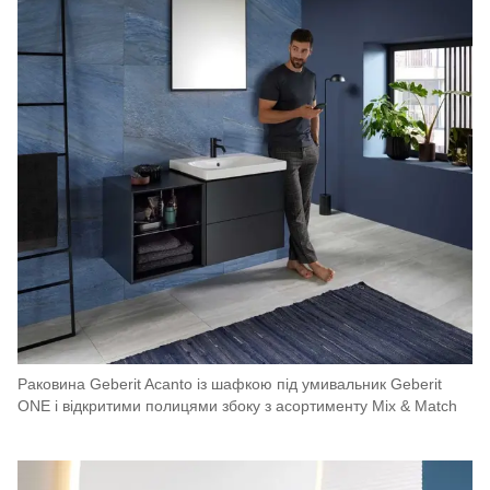
Раковина Geberit Acanto із шафкою під умивальник Geberit
ONE і відкритими полицями збоку з асортименту Mix & Match