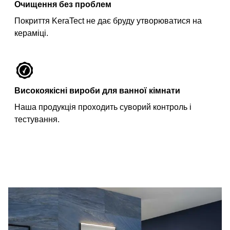
Очищення без проблем
Покриття KeraTect не дає бруду утворюватися на
кераміці.
Високоякісні вироби для ванної кімнати
Наша продукція проходить суворий контроль і
тестування.