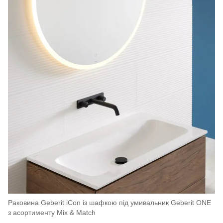
Раковина Geberit iCon із шафкою під умивальник Geberit ONE
з асортименту Mix & Match