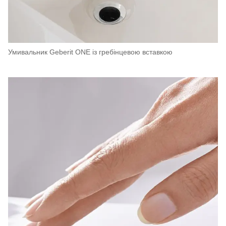
Умивальник Geberit ONE із гребінцевою вставкою