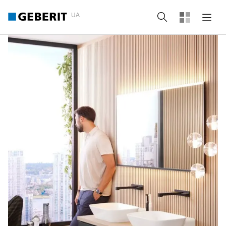
UA
Пошук