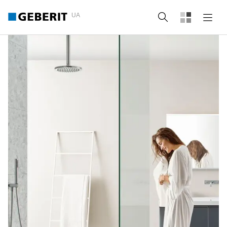
UA
Пошук