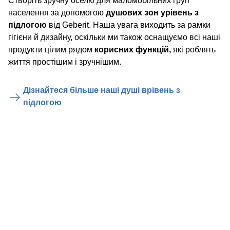
Створіть зручну оселю для маломобільних груп
населення за допомогою
душових зон урівень з
підлогою
від Geberit. Наша увага виходить за рамки
гігієни й дизайну, оскільки ми також оснащуємо всі наші
продукти цілим рядом
корисних функцій,
які роблять
життя простішим і зручнішим.
Дізнайтеся більше наші душі врівень з
підлогою