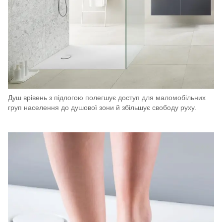
Душ врівень з підлогою полегшує доступ для маломобільних
груп населення до душової зони й збільшує свободу руху.