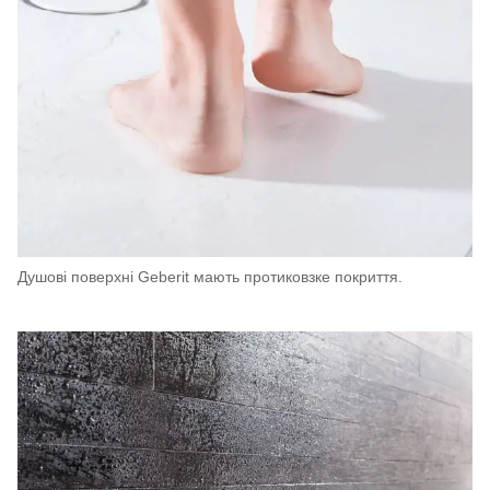
Душові поверхні Geberit мають протиковзке покриття.