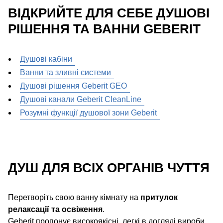
ВІДКРИЙТЕ ДЛЯ СЕБЕ ДУШОВІ
РІШЕННЯ ТА ВАННИ GEBERIT
Душові кабіни
Ванни та зливні системи
Душові рішення Geberit GEO
Душові канали Geberit CleanLine
Розумні функції душової зони Geberit
ДУШ ДЛЯ ВСІХ ОРГАНІВ ЧУТТЯ
Перетворіть свою ванну кімнату на
притулок
релаксації та освіження
.
Geberit пропонує високоякісні, легкі в догляді вироби