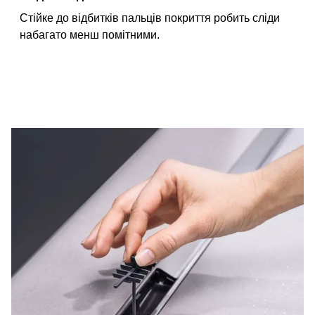
Стійке до відбитків пальців покриття робить сліди
набагато менш помітними.