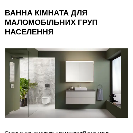
ВАННА КІМНАТА ДЛЯ
МАЛОМОБІЛЬНИХ ГРУП
НАСЕЛЕННЯ