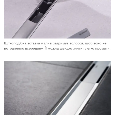
Щіткоподібна вставка у зливі затримує волосся, щоб воно не
потрапляло всередину. Її можна швидко зняти і легко промити.