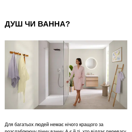
ДУШ ЧИ ВАННА?
Для багатьох людей немає нічого кращого за
розслаблюючу пінну ванну. А є й ті, хто віддає перевагу