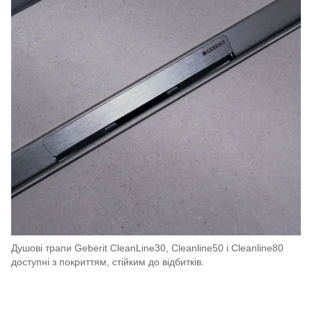
Душові трапи Geberit CleanLine30, Cleanline50 і Cleanline80
доступні з покриттям, стійким до відбитків.