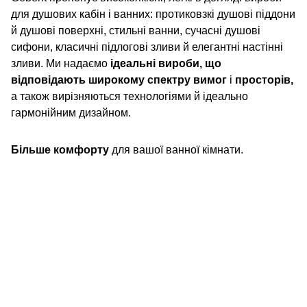
для душових кабін і ванних: протиковзкі душові піддони
й душові поверхні, стильні ванни, сучасні душові
сифони, класичні підлогові зливи й елегантні настінні
зливи. Ми надаємо
ідеальні вироби, що
відповідають широкому спектру вимог
і
просторів,
а також вирізняються технологіями й ідеально
гармонійним дизайном.
Більше комфорту
для вашої ванної кімнати.