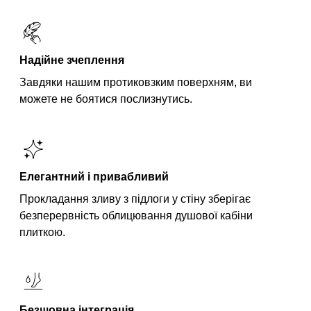
Надійне зчеплення
Завдяки нашим протиковзким поверхням, ви
можете не боятися послизнутись.
Елегантний і привабливий
Прокладання зливу з підлоги у стіну зберігає
безперервність облицювання душової кабіни
плиткою.
Безшовна інтеграція