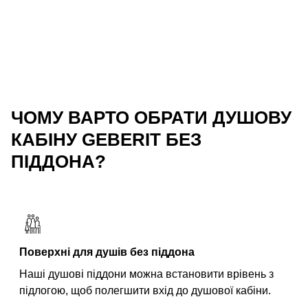
ЧОМУ ВАРТО ОБРАТИ ДУШОВУ
КАБІНУ GEBERIT БЕЗ
ПІДДОНА?
Поверхні для душів без піддона
Наші душові піддони можна встановити врівень з
підлогою, щоб полегшити вхід до душової кабіни.