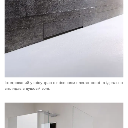
Інтегрований у стіну трап є втіленням елегантності та ідеально
виглядає в душовій зоні.