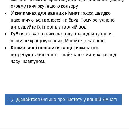
окрему ганчірку іншого кольору.
У
килимках для ванних кімнат
також швидко
накопичуються волосся та бруд. Тому регулярно
витрушуйте їх і періть у гарячій воді.
Губки
, які часто використовуються для купання,
нічим не кращі кухонних. Міняйте їх частіше.
Косметичні пензлики та щіточки
також
потребують чищення — найкраще мити їх час від
часу шампунем.
Дізнайтеся більше про чистоту у ванній кімнаті