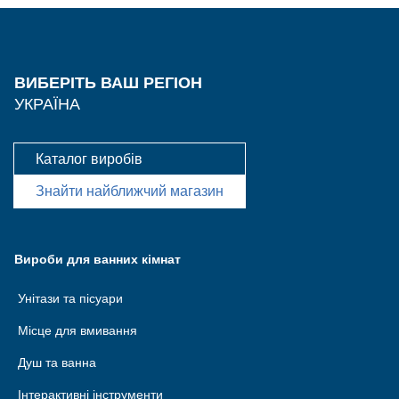
ВИБЕРІТЬ ВАШ РЕГІОН
УКРАЇНА
Каталог виробів
Знайти найближчий магазин
Вироби для ванних кімнат
Унітази та пісуари
Місце для вмивання
Душ та ванна
Інтерактивні інструменти