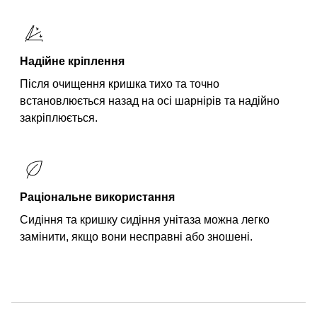
Надійне кріплення
Після очищення кришка тихо та точно
встановлюється назад на осі шарнірів та надійно
закріплюється.
Раціональне використання
Сидіння та кришку сидіння унітаза можна легко
замінити, якщо вони несправні або зношені.