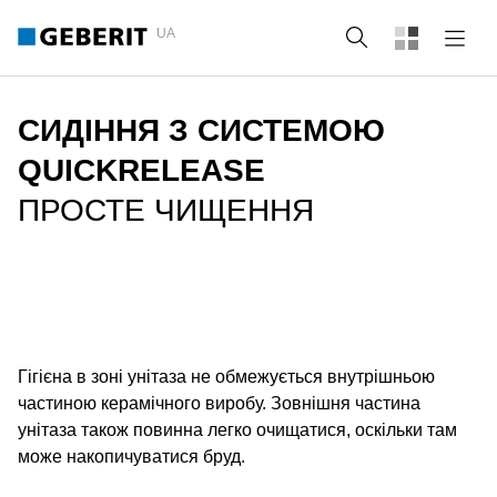
UA
Пошук
СИДІННЯ З СИСТЕМОЮ
QUICKRELEASE
ПРОСТЕ ЧИЩЕННЯ
Гігієна в зоні унітаза не обмежується внутрішньою
частиною керамічного виробу. Зовнішня частина
унітаза також повинна легко очищатися, оскільки там
може накопичуватися бруд.