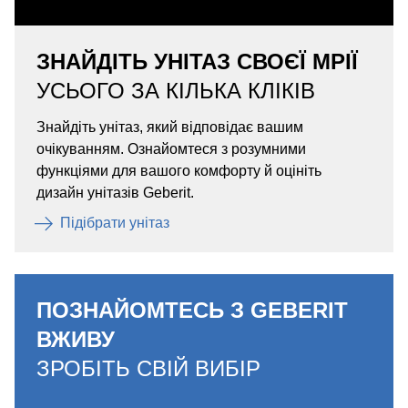
ЗНАЙДІТЬ УНІТАЗ СВОЄЇ МРІЇ
УСЬОГО ЗА КІЛЬКА КЛІКІВ
Знайдіть унітаз, який відповідає вашим
очікуванням. Ознайомтеся з розумними
функціями для вашого комфорту й оцініть
дизайн унітазів Geberit.
Підібрати унітаз
ПОЗНАЙОМТЕСЬ З GEBERIT
ВЖИВУ
ЗРОБІТЬ СВІЙ ВИБІР