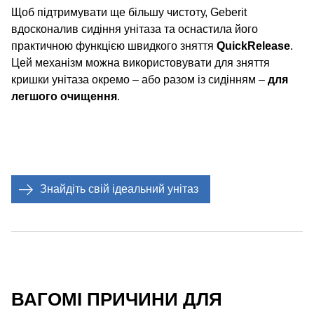
Щоб підтримувати ще більшу чистоту, Geberit
вдосконалив сидіння унітаза та оснастила його
практичною функцією швидкого зняття
QuickRelease
.
Цей механізм можна використовувати для зняття
кришки унітаза окремо – або разом із сидінням –
для
легшого очищення
.
Знайдіть свій ідеальний унітаз
ВАГОМІ ПРИЧИНИ ДЛЯ