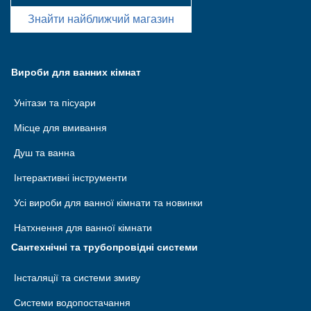
Знайти найближчий магазин
Вироби для ванних кімнат
Унітази та пісуари
Місце для вмивання
Душ та ванна
Інтерактивні інструменти
Усі вироби для ванної кімнати та новинки
Натхнення для ванної кімнати
Сантехнічні та трубопровідні системи
Інсталяції та системи змиву
Системи водопостачання