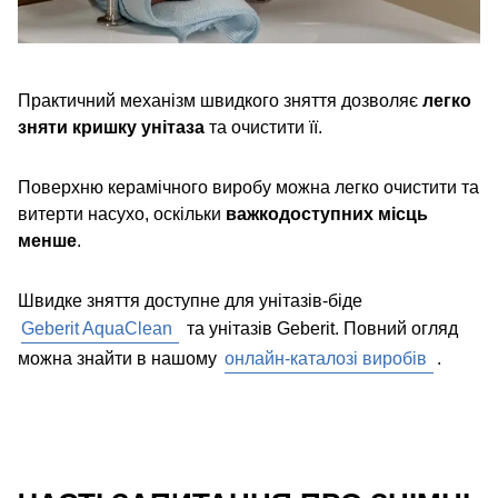
Практичний механізм швидкого зняття дозволяє
легко
зняти кришку унітаза
та очистити її.
Поверхню керамічного виробу можна легко очистити та
витерти насухо, оскільки
важкодоступних місць
менше
.
Швидке зняття доступне для унітазів-біде
Geberit AquaClean
та унітазів Geberit. Повний огляд
можна знайти в нашому
онлайн-каталозі виробів
.