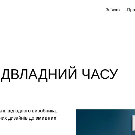
Зв`язок
ІДВЛАДНИЙ ЧАСУ
ні, від одного виробника:
них дизайнів до
змивних