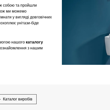
між собою та пройшли
 тож ми можемо
мнати у вигляді довговічних
 охоплює унітази-біде
помогою нашого
каталогу
ь ознайомлення з нашим
Каталог виробів