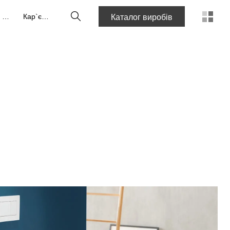
Пошук
Про нас
Кар`єра
Каталог виробів