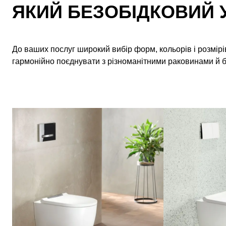
ЯКИЙ БЕЗОБІДКОВИЙ 
До ваших послуг широкий вибір форм, кольорів і розмірів 
гармонійно поєднувати з різноманітними раковинами й бі