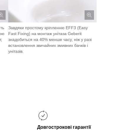
ть
Завдяки простому кріпленню EFF3 (Easy
кою
Fast Fixing) на монтаж унітаза Geberit
,
знадобиться на 40% менше часу, ніж у разі
.
встановлення звичайних змивних бачків і
унітазів.
Довгострокові гарантії