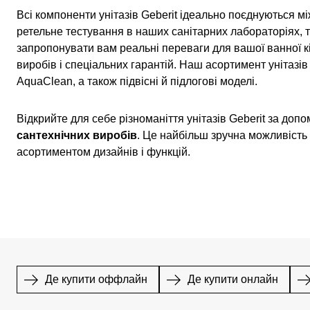
Всі компоненти унітазів Geberit ідеально поєднуються 
ретельне тестування в наших санітарних лабораторіях,
запропонувати вам реальні переваги для вашої ванної кі
виробів і спеціальних гарантій. Наш асортимент унітазів
AquaClean, а також підвісні й підлогові моделі.
Відкрийте для себе різноманіття унітазів Geberit за до
сантехнічних виробів
. Це найбільш зручна можливіст
асортиментом дизайнів і функцій.
Де купити оффлайн
Де купити онлайн