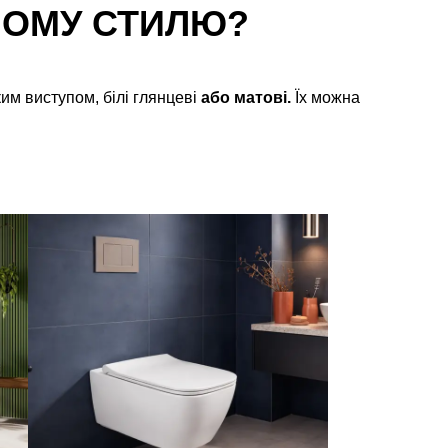
ШОМУ СТИЛЮ?
ким виступом, білі глянцеві
або матові.
Їх можна