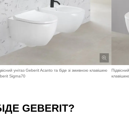
двісний унітаз Geberit Acanto та біде зі змивною клавішею
Підвісний
berit Sigma70
клавішею
ІДЕ GEBERIT?