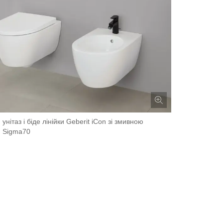
 унітаз і біде лінійки Geberit iCon зі змивною
 Sigma70