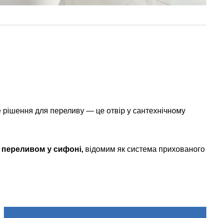
е рішення для переливу — це отвір у сантехнічному
переливом у сифоні,
відомим як система прихованого