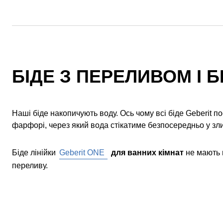
БІДЕ З ПЕРЕЛИВОМ І Б
Наші біде накопичують воду. Ось чому всі біде Geberit п
фарфорі, через який вода стікатиме безпосередньо у зли
Біде лінійки
Geberit ONE
для ванних кімнат
не мають 
переливу.