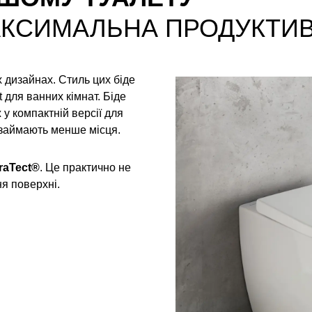
АКСИМАЛЬНА ПРОДУКТИВ
х дизайнах. Стиль цих біде
t для ванних кімнат. Біде
ж у компактній версії для
 займають менше місця.
raTect®
. Це практично не
я поверхні.