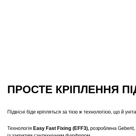
ПРОСТЕ КРІПЛЕННЯ ПІ
Підвісні біде кріпляться за тією ж технологією, що й уніта
Технологія
Easy Fast Fixing (EFF3),
розроблена Geberit,
із закритим сантехнічним фарфором.