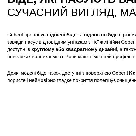
СУЧАСНИЙ ВИГЛЯД, М
Geberit пропонує
підвісні біде
та
підлогові біде
в різни
завжди пасує відповідним унітазам з тієї ж лінійки Geberi
доступні в
круглому або квадратному дизайні
, а тако
невеликих ванних кімнат. Вони мають менший профіль і
Деякі моделі біде також доступні з поверхнею Geberit
Ke
пористе і неймовірно гладке покриття полегшує очищенн