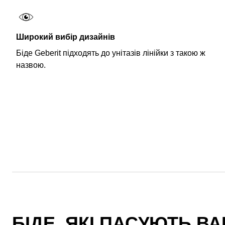
Широкий вибір дизайнів
Біде Geberit підходять до унітазів лінійки з такою ж
назвою.
БІДЕ, ЯКІ ПАСУЮТЬ В