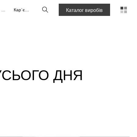
Пошук
Про нас
Кар`єра
Каталог виробів
УСЬОГО ДНЯ