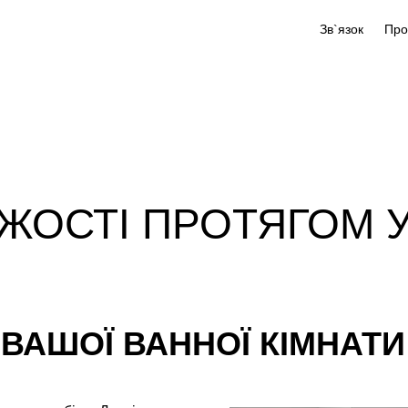
Зв`язок
ІЖОСТІ ПРОТЯГОМ 
 ВАШОЇ ВАННОЇ КІМНАТИ