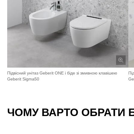
Підвісний унітаз Geberit ONE і біде зі змивною клавішею
Пі
Geberit Sigma50
Ge
ЧОМУ ВАРТО ОБРАТИ Б