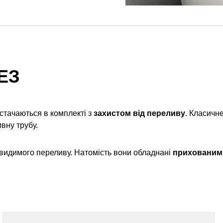
ЕЗ
остачаються в комплекті з
захистом від переливу
. Класичн
вну трубу.
видимого переливу. Натомість вони обладнані
прихованим 