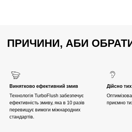
ПРИЧИНИ, АБИ ОБРАТИ
Винятково ефективний змив
Дійсно ти
Технологія TurboFlush забезпечує
Оптимізова
ефективність змиву, яка в 10 разів
приємно ти
перевищує вимоги міжнародних
стандартів.