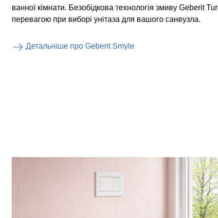
ванної кімнати. Безобідкова технологія змиву Geberit Tu
перевагою при виборі унітаза для вашого санвузла.
Детальніше про Geberit Smyle