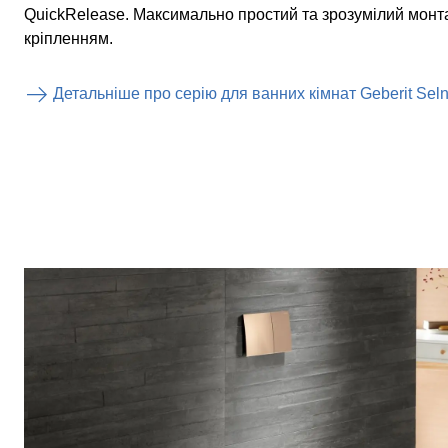
QuickRelease. Максимально простий та зрозумілий монт
кріпленням.
Детальніше про серію для ванних кімнат Geberit Sel