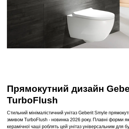
Прямокутний дизайн Geber
TurboFlush
Стильний мінімалістичний унітаз Geberit Smyle прямоку
змивом TurboFlush - новинка 2026 року. Плавні форми як 
керамічної чаші роблять цей унітаз універсальним для бу