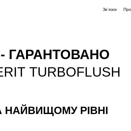
Зв`язок
- ГАРАНТОВАНО
ERIT TURBOFLUSH
 НАЙВИЩОМУ РІВНІ