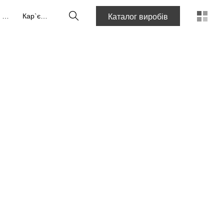
Пошук
Про нас
Кар`єра
Каталог виробів